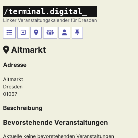
Zum
/terminal.digital_
Inhalt
springen
Linker Veranstaltungskalender für Dresden
Altmarkt
Adresse
Altmarkt
Dresden
01067
Beschreibung
Bevorstehende Veranstaltungen
Aktuelle keine bevorstehenden Veranstaltungen