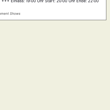
+++ Einlass: 19:00 Uhr Start: 20:00 Uhr Ende: 22:00
ainment Shows