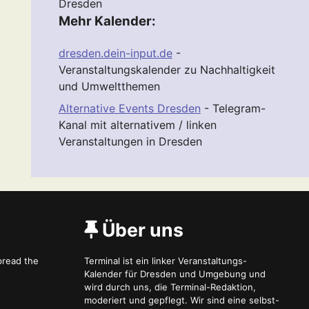
Dresden
Mehr Kalender:
dresden.dein-input.de
-
Veranstaltungskalender zu Nachhaltigkeit
und Umweltthemen
Alternative Events Dresden
- Telegram-
Kanal mit alternativem / linken
Veranstaltungen in Dresden
Über uns
spread the
Terminal ist ein linker Veranstaltungs-
Kalender für Dresden und Umgebung und
wird durch uns, die Terminal-Redaktion,
moderiert und gepflegt. Wir sind eine selbst-