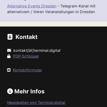
Alternative Events Dresden
- Telegram-Kanal mit
alternativem / linken Veranstaltungen in Dresden
Kontakt
kontakt[ät]terminal.digital
PGP-Schlüssel
Kontaktformular
Mehr Infos
Neuigkeiten von Terminal.digital