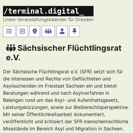
Zum
/terminal.digital_
Inhalt
springen
Linker Veranstaltungskalender für Dresden
Sächsischer Flüchtlingsrat
e.V.
Der Sächsische Flüchtlingsrat e.V. (SFR) setzt sich für
die Interessen und Rechte von Geflüchteten und
Asylsuchenden im Freistaat Sachsen ein und bietet
Beratungen während und nach Asylverfahren in
Belangen rund um das Asyl- und Aufenthaltsgesetz,
Leistungskürzungen, sowie zur Bleiberechtsperspektive.
Mit seiner Öffentlichkeitsarbeit dokumentiert,
veröffentlicht und kritisiert der SFR menschenrechtliche
Missstände im Bereich Asyl und Migration in Sachsen.