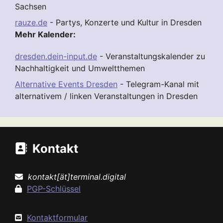
Sachsen
rauze.de
- Partys, Konzerte und Kultur in Dresden
Mehr Kalender:
dresden.dein-input.de
- Veranstaltungskalender zu
Nachhaltigkeit und Umweltthemen
Alternative Events Dresden
- Telegram-Kanal mit
alternativem / linken Veranstaltungen in Dresden
Kontakt
kontakt[ät]terminal.digital
PGP-Schlüssel
Kontaktformular