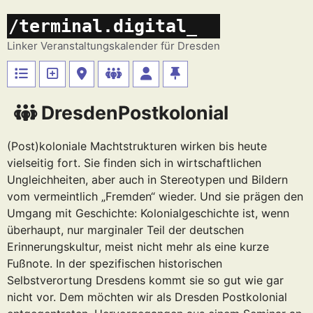
Zum
/terminal.digital_
Inhalt
springen
Linker Veranstaltungskalender für Dresden
DresdenPostkolonial
(Post)koloniale Machtstrukturen wirken bis heute
vielseitig fort. Sie finden sich in wirtschaftlichen
Ungleichheiten, aber auch in Stereotypen und Bildern
vom vermeintlich „Fremden“ wieder. Und sie prägen den
Umgang mit Geschichte: Kolonialgeschichte ist, wenn
überhaupt, nur marginaler Teil der deutschen
Erinnerungskultur, meist nicht mehr als eine kurze
Fußnote. In der spezifischen historischen
Selbstverortung Dresdens kommt sie so gut wie gar
nicht vor. Dem möchten wir als Dresden Postkolonial