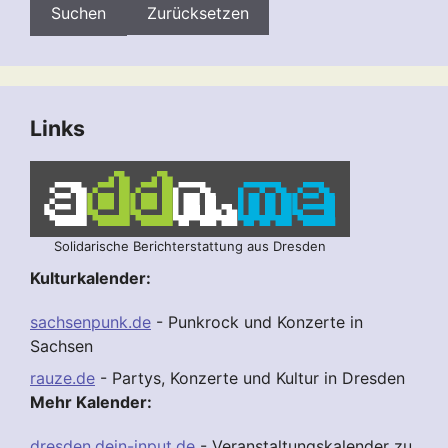
Zurücksetzen
Links
Solidarische Berichterstattung aus Dresden
Kulturkalender:
sachsenpunk.de
- Punkrock und Konzerte in
Sachsen
rauze.de
- Partys, Konzerte und Kultur in Dresden
Mehr Kalender:
dresden.dein-input.de
- Veranstaltungskalender zu