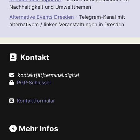
Nachhaltigkeit und Umweltthemen
Alternative Events Dresden
- Telegram-Kanal mit
alternativem / linken Veranstaltungen in Dresden
Kontakt
kontakt[ät]terminal.digital
PGP-Schlüssel
Kontaktformular
Mehr Infos