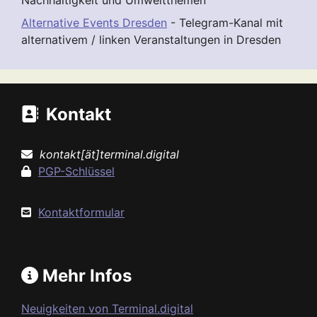
Nachhaltigkeit und Umweltthemen
Alternative Events Dresden
- Telegram-Kanal mit
alternativem / linken Veranstaltungen in Dresden
Kontakt
kontakt[ät]terminal.digital
PGP-Schlüssel
Kontaktformular
Mehr Infos
Neuigkeiten von Terminal.digital