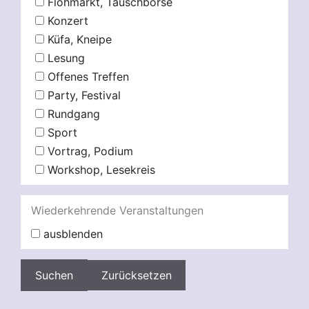
Flohmarkt, Tauschbörse
Konzert
Küfa, Kneipe
Lesung
Offenes Treffen
Party, Festival
Rundgang
Sport
Vortrag, Podium
Workshop, Lesekreis
Wiederkehrende Veranstaltungen
ausblenden
Zurücksetzen