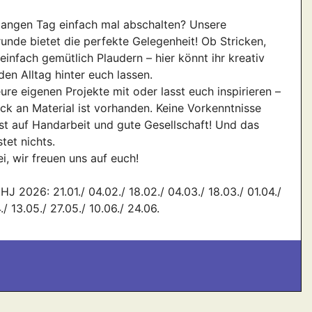
langen Tag einfach mal abschalten? Unsere
unde bietet die perfekte Gelegenheit! Ob Stricken,
einfach gemütlich Plaudern – hier könnt ihr kreativ
en Alltag hinter euch lassen.
eure eigenen Projekte mit oder lasst euch inspirieren –
ck an Material ist vorhanden. Keine Vorkenntnisse
ust auf Handarbeit und gute Gesellschaft! Und das
tet nichts.
, wir freuen uns auf euch!
HJ 2026: 21.01./ 04.02./ 18.02./ 04.03./ 18.03./ 01.04./
./ 13.05./ 27.05./ 10.06./ 24.06.