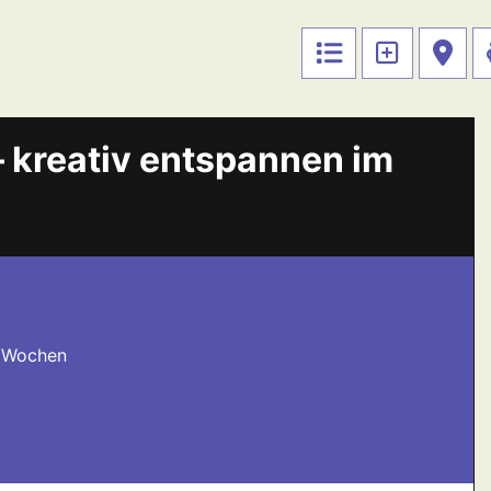
– kreativ entspannen im
2 Wochen