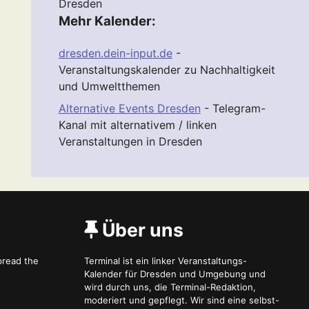
Dresden
Mehr Kalender:
dresden.dein-input.de
-
Veranstaltungskalender zu Nachhaltigkeit
und Umweltthemen
Alternative Events Dresden
- Telegram-
Kanal mit alternativem / linken
Veranstaltungen in Dresden
Über uns
spread the
Terminal ist ein linker Veranstaltungs-
Kalender für Dresden und Umgebung und
wird durch uns, die Terminal-Redaktion,
moderiert und gepflegt. Wir sind eine selbst-