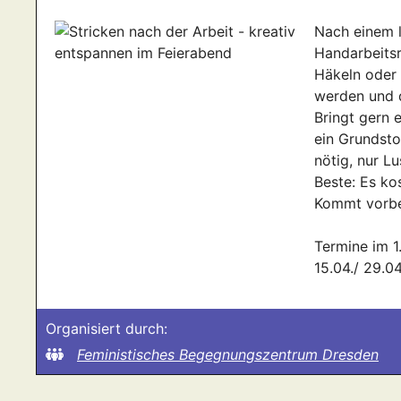
Nach einem 
Handarbeitsr
Häkeln oder 
werden und d
Bringt gern 
ein Grundsto
nötig, nur L
Beste: Es kos
Kommt vorbei
Termine im 1.
15.04./ 29.04
Organisiert durch:
Feministisches Begegnungszentrum Dresden