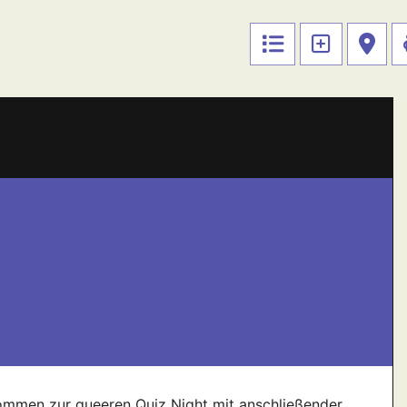
kommen zur queeren Quiz Night mit anschließender