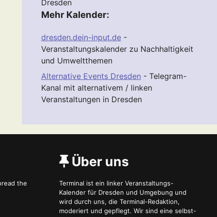
Dresden
Mehr Kalender:
dresden.dein-input.de
-
Veranstaltungskalender zu Nachhaltigkeit
und Umweltthemen
Alternative Events Dresden
- Telegram-
Kanal mit alternativem / linken
Veranstaltungen in Dresden
Über uns
spread the
Terminal ist ein linker Veranstaltungs-
Kalender für Dresden und Umgebung und
wird durch uns, die Terminal-Redaktion,
moderiert und gepflegt. Wir sind eine selbst-