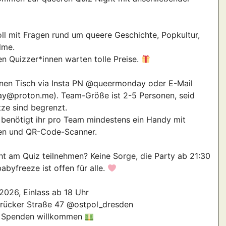
ll mit Fragen rund um queere Geschichte, Popkultur,
lme.
en Quizzer*innen warten tolle Preise.
inen Tisch via Insta PN @queermonday oder E-Mail
y@proton.me). Team-Größe ist 2-5 Personen, seid
tze sind begrenzt.
 benötigt ihr pro Team mindestens ein Handy mit
en und QR-Code-Scanner.
cht am Quiz teilnehmen? Keine Sorge, die Party ab 21:30
abyfreeze ist offen für alle.
2026, Einlass ab 18 Uhr
rücker Straße 47 @ostpol_dresden
i – Spenden willkommen