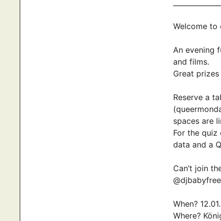
_____________
Welcome to o
An evening f
and films.
Great prizes
Reserve a ta
(queermonda
spaces are l
For the quiz
data and a Q
Can’t join t
@djbabyfree
When? 12.01.
Where? Köni