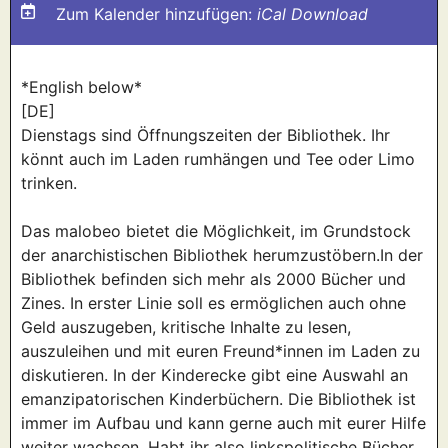
Zum Kalender hinzufügen:
iCal Download
*English below*
[DE]
Dienstags sind Öffnungszeiten der Bibliothek. Ihr
könnt auch im Laden rumhängen und Tee oder Limo
trinken.
Das malobeo bietet die Möglichkeit, im Grundstock
der anarchistischen Bibliothek herumzustöbern.In der
Bibliothek befinden sich mehr als 2000 Bücher und
Zines. In erster Linie soll es ermöglichen auch ohne
Geld auszugeben, kritische Inhalte zu lesen,
auszuleihen und mit euren Freund*innen im Laden zu
diskutieren. In der Kinderecke gibt eine Auswahl an
emanzipatorischen Kinderbüchern. Die Bibliothek ist
immer im Aufbau und kann gerne auch mit eurer Hilfe
weiter wachsen. Habt ihr also linkspolitische Bücher