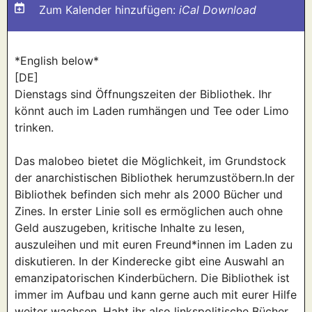
Zum Kalender hinzufügen:
iCal Download
*English below*
[DE]
Dienstags sind Öffnungszeiten der Bibliothek. Ihr
könnt auch im Laden rumhängen und Tee oder Limo
trinken.
Das malobeo bietet die Möglichkeit, im Grundstock
der anarchistischen Bibliothek herumzustöbern.In der
Bibliothek befinden sich mehr als 2000 Bücher und
Zines. In erster Linie soll es ermöglichen auch ohne
Geld auszugeben, kritische Inhalte zu lesen,
auszuleihen und mit euren Freund*innen im Laden zu
diskutieren. In der Kinderecke gibt eine Auswahl an
emanzipatorischen Kinderbüchern. Die Bibliothek ist
immer im Aufbau und kann gerne auch mit eurer Hilfe
weiter wachsen. Habt ihr also linkspolitische Bücher