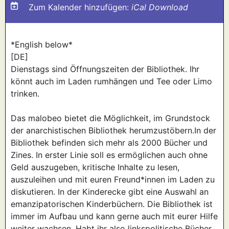
Zum Kalender hinzufügen:
iCal Download
*English below*
[DE]
Dienstags sind Öffnungszeiten der Bibliothek. Ihr
könnt auch im Laden rumhängen und Tee oder Limo
trinken.
Das malobeo bietet die Möglichkeit, im Grundstock
der anarchistischen Bibliothek herumzustöbern.In der
Bibliothek befinden sich mehr als 2000 Bücher und
Zines. In erster Linie soll es ermöglichen auch ohne
Geld auszugeben, kritische Inhalte zu lesen,
auszuleihen und mit euren Freund*innen im Laden zu
diskutieren. In der Kinderecke gibt eine Auswahl an
emanzipatorischen Kinderbüchern. Die Bibliothek ist
immer im Aufbau und kann gerne auch mit eurer Hilfe
weiter wachsen. Habt ihr also linkspolitische Bücher