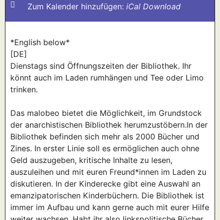
Zum Kalender hinzufügen:
iCal Download
*English below*
[DE]
Dienstags sind Öffnungszeiten der Bibliothek. Ihr
könnt auch im Laden rumhängen und Tee oder Limo
trinken.
Das malobeo bietet die Möglichkeit, im Grundstock
der anarchistischen Bibliothek herumzustöbern.In der
Bibliothek befinden sich mehr als 2000 Bücher und
Zines. In erster Linie soll es ermöglichen auch ohne
Geld auszugeben, kritische Inhalte zu lesen,
auszuleihen und mit euren Freund*innen im Laden zu
diskutieren. In der Kinderecke gibt eine Auswahl an
emanzipatorischen Kinderbüchern. Die Bibliothek ist
immer im Aufbau und kann gerne auch mit eurer Hilfe
weiter wachsen. Habt ihr also linkspolitische Bücher