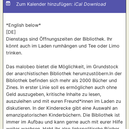
Zum Kalender hinzufügen:
iCal Download
*English below*
[DE]
Dienstags sind Öffnungszeiten der Bibliothek. Ihr
könnt auch im Laden rumhängen und Tee oder Limo
trinken.
Das malobeo bietet die Möglichkeit, im Grundstock
der anarchistischen Bibliothek herumzustöbern.In der
Bibliothek befinden sich mehr als 2000 Bücher und
Zines. In erster Linie soll es ermöglichen auch ohne
Geld auszugeben, kritische Inhalte zu lesen,
auszuleihen und mit euren Freund*innen im Laden zu
diskutieren. In der Kinderecke gibt eine Auswahl an
emanzipatorischen Kinderbüchern. Die Bibliothek ist
immer im Aufbau und kann gerne auch mit eurer Hilfe
weiter wachsen. Habt ihr also linkspolitische Bücher