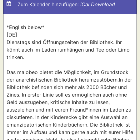
Zum Kalender hinzufügen:
iCal Download
*English below*
[DE]
Dienstags sind Öffnungszeiten der Bibliothek. Ihr
könnt auch im Laden rumhängen und Tee oder Limo
trinken.
Das malobeo bietet die Möglichkeit, im Grundstock
der anarchistischen Bibliothek herumzustöbern.In der
Bibliothek befinden sich mehr als 2000 Bücher und
Zines. In erster Linie soll es ermöglichen auch ohne
Geld auszugeben, kritische Inhalte zu lesen,
auszuleihen und mit euren Freund*innen im Laden zu
diskutieren. In der Kinderecke gibt eine Auswahl an
emanzipatorischen Kinderbüchern. Die Bibliothek ist
immer im Aufbau und kann gerne auch mit eurer Hilfe
weiter wachsen. Habt ihr also linkspolitische Bücher