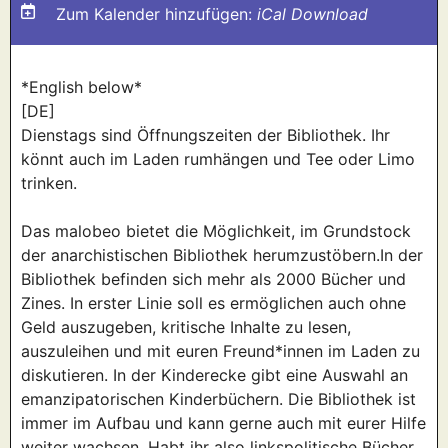
Zum Kalender hinzufügen:
iCal Download
*English below*
[DE]
Dienstags sind Öffnungszeiten der Bibliothek. Ihr
könnt auch im Laden rumhängen und Tee oder Limo
trinken.
Das malobeo bietet die Möglichkeit, im Grundstock
der anarchistischen Bibliothek herumzustöbern.In der
Bibliothek befinden sich mehr als 2000 Bücher und
Zines. In erster Linie soll es ermöglichen auch ohne
Geld auszugeben, kritische Inhalte zu lesen,
auszuleihen und mit euren Freund*innen im Laden zu
diskutieren. In der Kinderecke gibt eine Auswahl an
emanzipatorischen Kinderbüchern. Die Bibliothek ist
immer im Aufbau und kann gerne auch mit eurer Hilfe
weiter wachsen. Habt ihr also linkspolitische Bücher