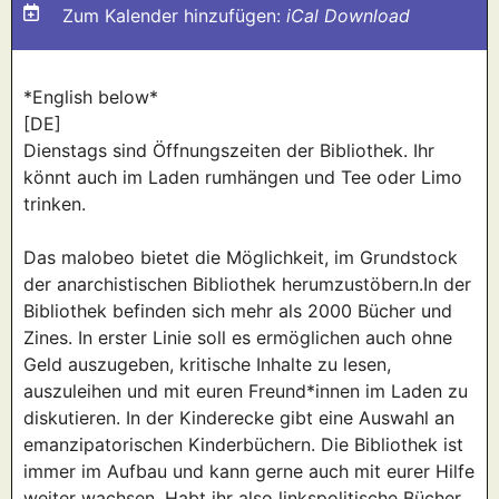
Zum Kalender hinzufügen:
iCal Download
*English below*
[DE]
Dienstags sind Öffnungszeiten der Bibliothek. Ihr
könnt auch im Laden rumhängen und Tee oder Limo
trinken.
Das malobeo bietet die Möglichkeit, im Grundstock
der anarchistischen Bibliothek herumzustöbern.In der
Bibliothek befinden sich mehr als 2000 Bücher und
Zines. In erster Linie soll es ermöglichen auch ohne
Geld auszugeben, kritische Inhalte zu lesen,
auszuleihen und mit euren Freund*innen im Laden zu
diskutieren. In der Kinderecke gibt eine Auswahl an
emanzipatorischen Kinderbüchern. Die Bibliothek ist
immer im Aufbau und kann gerne auch mit eurer Hilfe
weiter wachsen. Habt ihr also linkspolitische Bücher