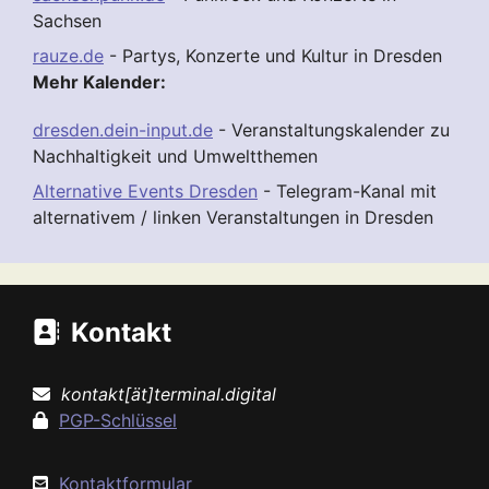
Sachsen
rauze.de
- Partys, Konzerte und Kultur in Dresden
Mehr Kalender:
dresden.dein-input.de
- Veranstaltungskalender zu
Nachhaltigkeit und Umweltthemen
Alternative Events Dresden
- Telegram-Kanal mit
alternativem / linken Veranstaltungen in Dresden
Kontakt
kontakt[ät]terminal.digital
PGP-Schlüssel
Kontaktformular