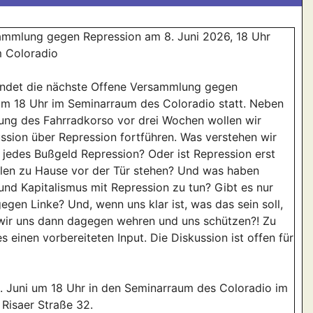
ammlung gegen Repression am 8. Juni 2026, 18 Uhr
 Coloradio
findet die nächste Offene Versammlung gegen
um 18 Uhr im Seminarraum des Coloradio statt. Neben
ung des Fahrradkorso vor drei Wochen wollen wir
ssion über Repression fortführen. Was verstehen wir
t jedes Bußgeld Repression? Oder ist Repression erst
llen zu Hause vor der Tür stehen? Und was haben
nd Kapitalismus mit Repression zu tun? Gibt es nur
egen Linke? Und, wenn uns klar ist, was das sein soll,
wir uns dann dagegen wehren und uns schützen?! Zu
s einen vorbereiteten Input. Die Diskussion ist offen für
 Juni um 18 Uhr in den Seminarraum des Coloradio im
 Risaer Straße 32.