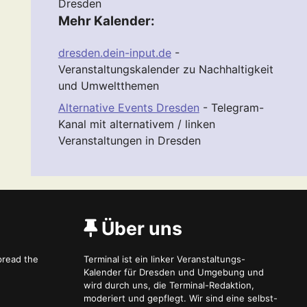
Dresden
Mehr Kalender:
dresden.dein-input.de
-
Veranstaltungskalender zu Nachhaltigkeit
und Umweltthemen
Alternative Events Dresden
- Telegram-
Kanal mit alternativem / linken
Veranstaltungen in Dresden
Über uns
spread the
Terminal ist ein linker Veranstaltungs-
Kalender für Dresden und Umgebung und
wird durch uns, die Terminal-Redaktion,
moderiert und gepflegt. Wir sind eine selbst-