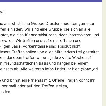
ow]
ene anarchistische Gruppe Dresden möchten gerne zu
fen einladen. Wir sind eine Gruppe, die sich an alle
htet, die sich für anarchistische Ideen interessieren und
 wollen. Wir treffen uns auf einer offenen und
lligen Basis. Vorkenntnisse sind absolut nicht
nsere Treffen sollen von allen Mitgliedern frei gestaltet
n, daneben treffen wir uns jede zweite Woche auf
en, freundschaftlichen Basis und hängen bei einem
insam ab. Alle weiteren Infos findet ihr hier: @oag_dd
und bringt eure friends mit. Offene Fragen könnt ihr
, per mail oder auf den Treffen stellen,
esden