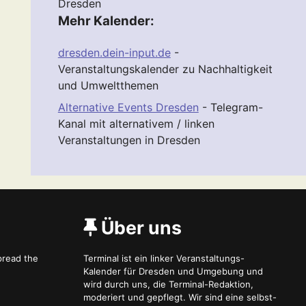
Dresden
Mehr Kalender:
dresden.dein-input.de
-
Veranstaltungskalender zu Nachhaltigkeit
und Umweltthemen
Alternative Events Dresden
- Telegram-
Kanal mit alternativem / linken
Veranstaltungen in Dresden
Über uns
spread the
Terminal ist ein linker Veranstaltungs-
Kalender für Dresden und Umgebung und
wird durch uns, die Terminal-Redaktion,
moderiert und gepflegt. Wir sind eine selbst-