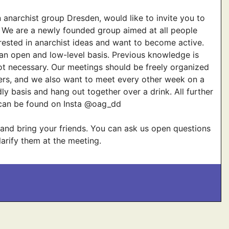
 anarchist group Dresden, would like to invite you to
 We are a newly founded group aimed at all people
rested in anarchist ideas and want to become active.
n open and low-level basis. Previous knowledge is
ot necessary. Our meetings should be freely organized
rs, and we also want to meet every other week on a
dly basis and hang out together over a drink. All further
 can be found on Insta @oag_dd
nd bring your friends. You can ask us open questions
clarify them at the meeting.