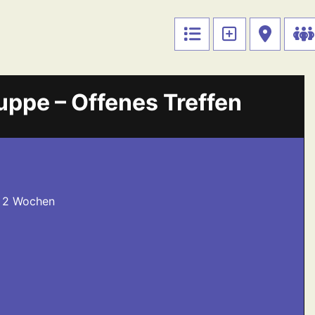
uppe – Offenes Treffen
e 2 Wochen