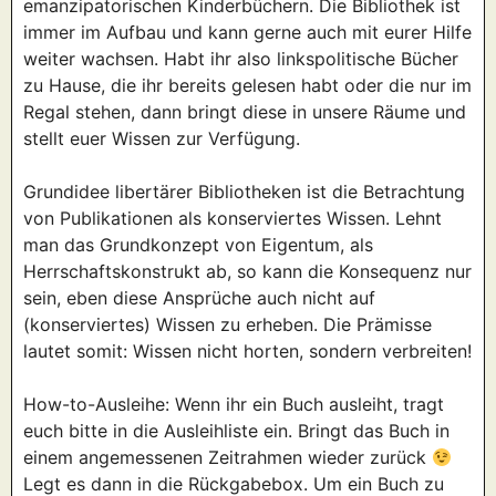
emanzipatorischen Kinderbüchern. Die Bibliothek ist
immer im Aufbau und kann gerne auch mit eurer Hilfe
weiter wachsen. Habt ihr also linkspolitische Bücher
zu Hause, die ihr bereits gelesen habt oder die nur im
Regal stehen, dann bringt diese in unsere Räume und
stellt euer Wissen zur Verfügung.
Grundidee libertärer Bibliotheken ist die Betrachtung
von Publikationen als konserviertes Wissen. Lehnt
man das Grundkonzept von Eigentum, als
Herrschaftskonstrukt ab, so kann die Konsequenz nur
sein, eben diese Ansprüche auch nicht auf
(konserviertes) Wissen zu erheben. Die Prämisse
lautet somit: Wissen nicht horten, sondern verbreiten!
How-to-Ausleihe: Wenn ihr ein Buch ausleiht, tragt
euch bitte in die Ausleihliste ein. Bringt das Buch in
einem angemessenen Zeitrahmen wieder zurück
Legt es dann in die Rückgabebox. Um ein Buch zu