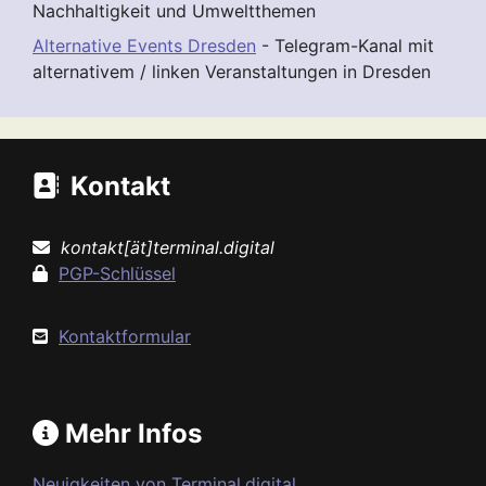
Nachhaltigkeit und Umweltthemen
Alternative Events Dresden
- Telegram-Kanal mit
alternativem / linken Veranstaltungen in Dresden
Kontakt
kontakt[ät]terminal.digital
PGP-Schlüssel
Kontaktformular
Mehr Infos
Neuigkeiten von Terminal.digital