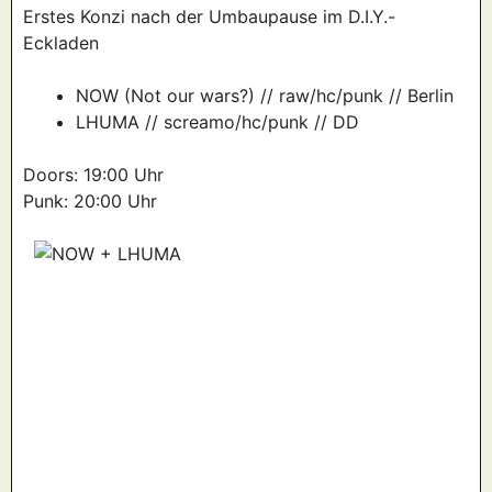
Erstes Konzi nach der Umbaupause im D.I.Y.-
Eckladen
NOW (Not our wars?) // raw/hc/punk // Berlin
LHUMA // screamo/hc/punk // DD
Doors: 19:00 Uhr
Punk: 20:00 Uhr