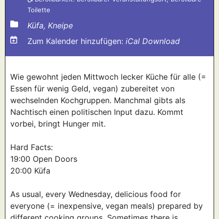
Toilette
Küfa, Kneipe
Zum Kalender hinzufügen:
iCal Download
Wie gewohnt jeden Mittwoch lecker Küche für alle (=
Essen für wenig Geld, vegan) zubereitet von
wechselnden Kochgruppen. Manchmal gibts als
Nachtisch einen politischen Input dazu. Kommt
vorbei, bringt Hunger mit.
Hard Facts:
19:00 Open Doors
20:00 Küfa
As usual, every Wednesday, delicious food for
everyone (= inexpensive, vegan meals) prepared by
different cooking groups. Sometimes there is