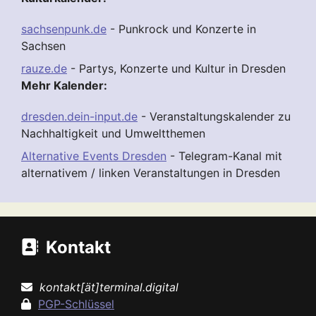
sachsenpunk.de
- Punkrock und Konzerte in
Sachsen
rauze.de
- Partys, Konzerte und Kultur in Dresden
Mehr Kalender:
dresden.dein-input.de
- Veranstaltungskalender zu
Nachhaltigkeit und Umweltthemen
Alternative Events Dresden
- Telegram-Kanal mit
alternativem / linken Veranstaltungen in Dresden
Kontakt
kontakt[ät]terminal.digital
PGP-Schlüssel