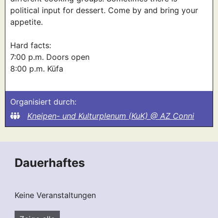
political input for dessert. Come by and bring your
appetite.
Hard facts:
7:00 p.m. Doors open
8:00 p.m. Küfa
Organisiert durch:
Kneipen- und Kulturplenum (KuK) @ AZ Conni
Dauerhaftes
Keine Veranstaltungen