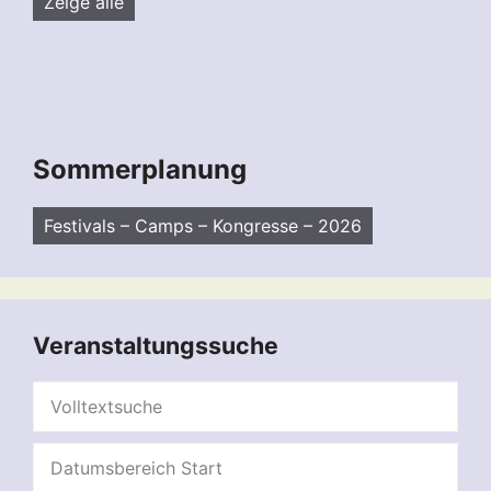
Zeige alle
Sommerplanung
Festivals – Camps – Kongresse – 2026
Veranstaltungssuche