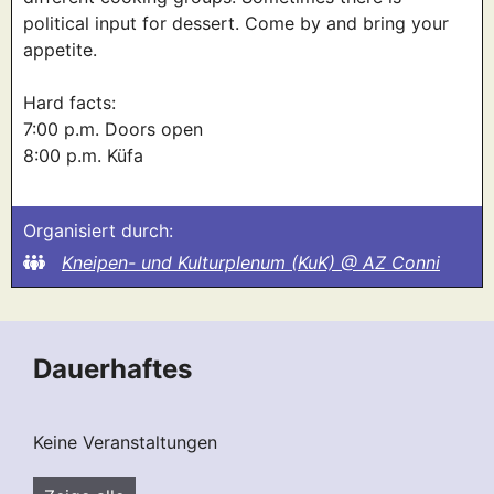
political input for dessert. Come by and bring your
appetite.
Hard facts:
7:00 p.m. Doors open
8:00 p.m. Küfa
Organisiert durch:
Kneipen- und Kulturplenum (KuK) @ AZ Conni
Dauerhaftes
Keine Veranstaltungen