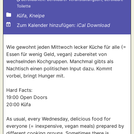
Toilette
Küfa, Kneipe
Zum Kalender hinzufügen:
iCal Download
Wie gewohnt jeden Mittwoch lecker Küche für alle (=
Essen für wenig Geld, vegan) zubereitet von
wechselnden Kochgruppen. Manchmal gibts als
Nachtisch einen politischen Input dazu. Kommt
vorbei, bringt Hunger mit.
Hard Facts:
19:00 Open Doors
20:00 Küfa
As usual, every Wednesday, delicious food for
everyone (= inexpensive, vegan meals) prepared by
different cooking groups. Sometimes there is