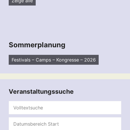
Zeige alle
Sommerplanung
Festivals – Camps – Kongresse – 2026
Veranstaltungssuche