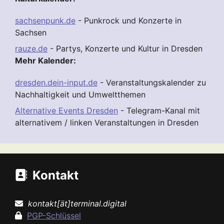
sachsenpunk.de
- Punkrock und Konzerte in
Sachsen
rauze.de
- Partys, Konzerte und Kultur in Dresden
Mehr Kalender:
dresden.dein-input.de
- Veranstaltungskalender zu
Nachhaltigkeit und Umweltthemen
Alternative Events Dresden
- Telegram-Kanal mit
alternativem / linken Veranstaltungen in Dresden
Kontakt
kontakt[ät]terminal.digital
PGP-Schlüssel