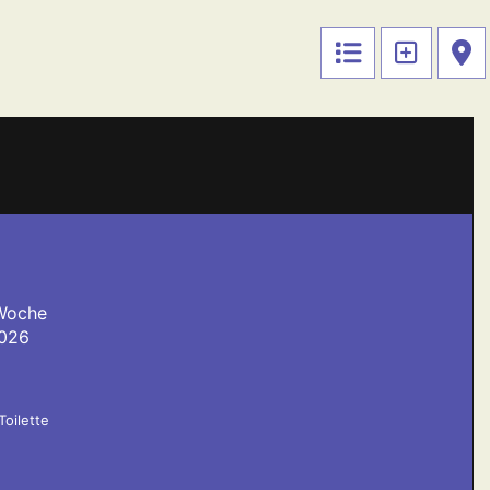
 Woche
2026
Toilette