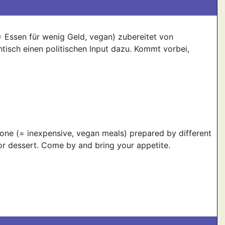
= Essen für wenig Geld, vegan) zubereitet von
isch einen politischen Input dazu. Kommt vorbei,
yone (= inexpensive, vegan meals) prepared by different
for dessert. Come by and bring your appetite.