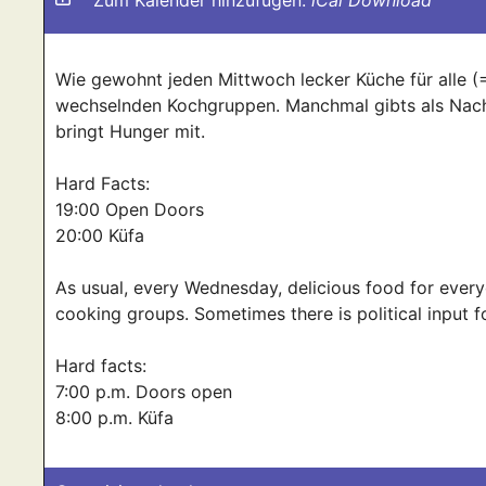
Zum Kalender hinzufügen:
iCal Download
Wie gewohnt jeden Mittwoch lecker Küche für alle (
wechselnden Kochgruppen. Manchmal gibts als Nacht
bringt Hunger mit.
Hard Facts:
19:00 Open Doors
20:00 Küfa
As usual, every Wednesday, delicious food for ever
cooking groups. Sometimes there is political input 
Hard facts:
7:00 p.m. Doors open
8:00 p.m. Küfa