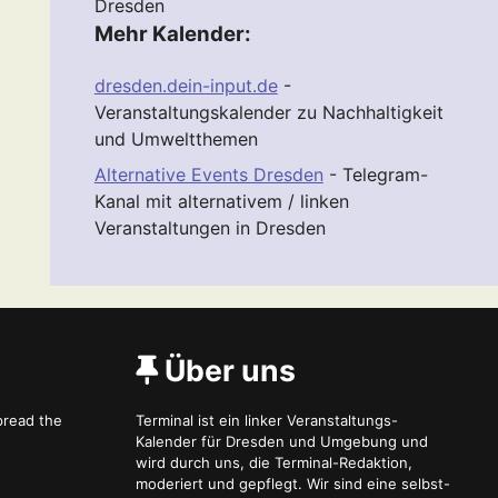
Dresden
Mehr Kalender:
dresden.dein-input.de
-
Veranstaltungskalender zu Nachhaltigkeit
und Umweltthemen
Alternative Events Dresden
- Telegram-
Kanal mit alternativem / linken
Veranstaltungen in Dresden
Über uns
spread the
Terminal ist ein linker Veranstaltungs-
Kalender für Dresden und Umgebung und
wird durch uns, die Terminal-Redaktion,
moderiert und gepflegt. Wir sind eine selbst-