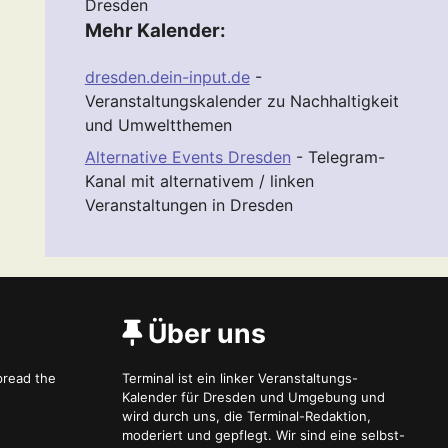
Dresden
Mehr Kalender:
dresden.dein-input.de
-
Veranstaltungskalender zu Nachhaltigkeit
und Umweltthemen
Alternative Events Dresden
- Telegram-
Kanal mit alternativem / linken
Veranstaltungen in Dresden
Über uns
spread the
Terminal ist ein linker Veranstaltungs-
Kalender für Dresden und Umgebung und
wird durch uns, die Terminal-Redaktion,
moderiert und gepflegt. Wir sind eine selbst-