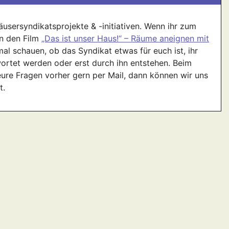
häusersyndikatsprojekte & -initiativen. Wenn ihr zum
n den Film
„Das ist unser Haus!“ – Räume aneignen mit
mal schauen, ob das Syndikat etwas für euch ist, ihr
ortet werden oder erst durch ihn entstehen. Beim
eure Fragen vorher gern per Mail, dann können wir uns
t.