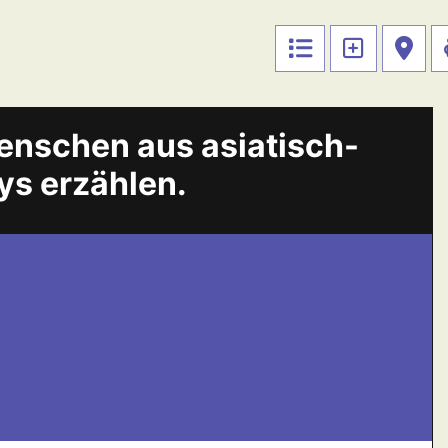
nschen aus asiatisch-
s erzählen.