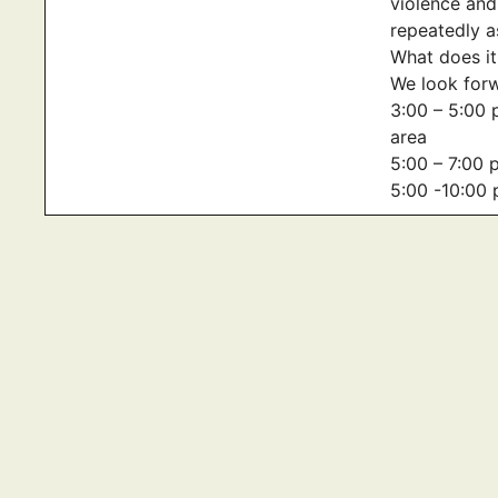
violence and
repeatedly a
What does it
We look forw
3:00 – 5:00 
area
5:00 – 7:00 
5:00 -10:00 