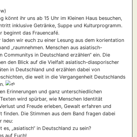
ow)
 könnt ihr uns ab 15 Uhr im Kleinen Haus besuchen,
intritt inklusive Getränke, Suppe und Kulturprogramm.
 beginnt das Frauencafé.
 laden wir euch zu einer Lesung aus dem korientation
band „raumnehmen. Menschen aus asiatisch-
n Communitys in Deutschland erzählen“ ein. Die
en den Blick auf die Vielfalt asiatisch-diasporischer
äten in Deutschland und erzählen dabei von
schichten, die weit in die Vergangenheit Deutschlands
en.
hen Erinnerungen und ganz unterschiedlichen
n Texten wird spürbar, wie Menschen Identität
Verlust und Freude erleben, Gewalt erfahren und
t finden. Die Stimmen aus dem Band fragen dabei
r neu:
 es, „asiatisch“ in Deutschland zu sein?
ns auf Euch!