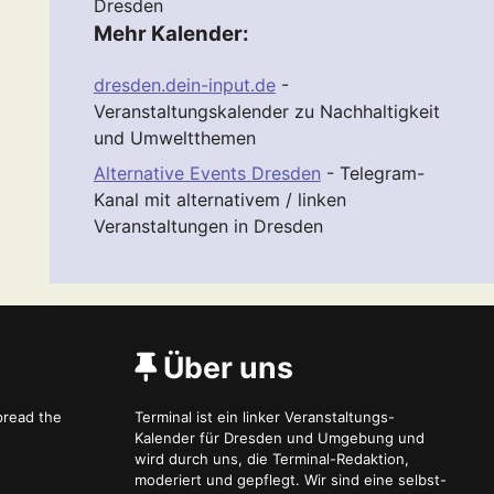
Dresden
Mehr Kalender:
dresden.dein-input.de
-
Veranstaltungskalender zu Nachhaltigkeit
und Umweltthemen
Alternative Events Dresden
- Telegram-
Kanal mit alternativem / linken
Veranstaltungen in Dresden
Über uns
spread the
Terminal ist ein linker Veranstaltungs-
Kalender für Dresden und Umgebung und
wird durch uns, die Terminal-Redaktion,
moderiert und gepflegt. Wir sind eine selbst-