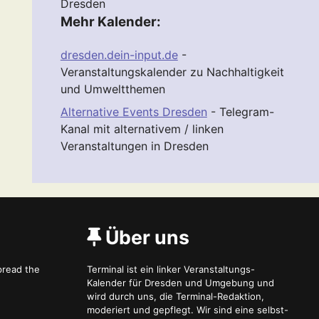
Dresden
Mehr Kalender:
dresden.dein-input.de
-
Veranstaltungskalender zu Nachhaltigkeit
und Umweltthemen
Alternative Events Dresden
- Telegram-
Kanal mit alternativem / linken
Veranstaltungen in Dresden
Über uns
spread the
Terminal ist ein linker Veranstaltungs-
Kalender für Dresden und Umgebung und
wird durch uns, die Terminal-Redaktion,
moderiert und gepflegt. Wir sind eine selbst-