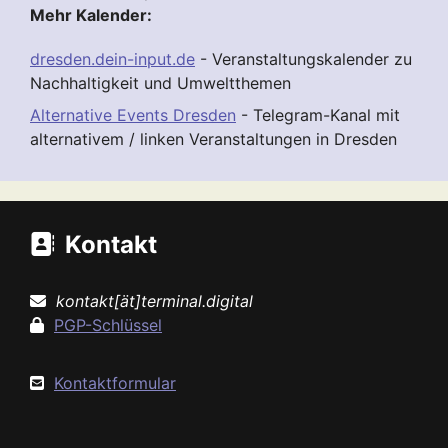
Mehr Kalender:
dresden.dein-input.de
- Veranstaltungskalender zu
Nachhaltigkeit und Umweltthemen
Alternative Events Dresden
- Telegram-Kanal mit
alternativem / linken Veranstaltungen in Dresden
Kontakt
kontakt[ät]terminal.digital
PGP-Schlüssel
Kontaktformular