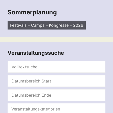
Sommerplanung
Festivals – Camps – Kongresse – 2026
Veranstaltungssuche
Veranstaltungskategorien