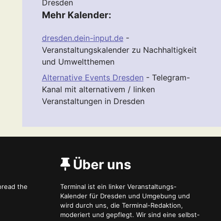
Dresden
Mehr Kalender:
dresden.dein-input.de
-
Veranstaltungskalender zu Nachhaltigkeit
und Umweltthemen
Alternative Events Dresden
- Telegram-
Kanal mit alternativem / linken
Veranstaltungen in Dresden
Über uns
spread the
Terminal ist ein linker Veranstaltungs-
Kalender für Dresden und Umgebung und
wird durch uns, die Terminal-Redaktion,
moderiert und gepflegt. Wir sind eine selbst-