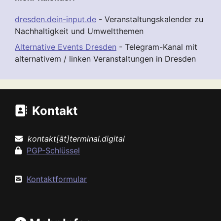
dresden.dein-input.de
- Veranstaltungskalender zu
Nachhaltigkeit und Umweltthemen
Alternative Events Dresden
- Telegram-Kanal mit
alternativem / linken Veranstaltungen in Dresden
Kontakt
kontakt[ät]terminal.digital
PGP-Schlüssel
Kontaktformular