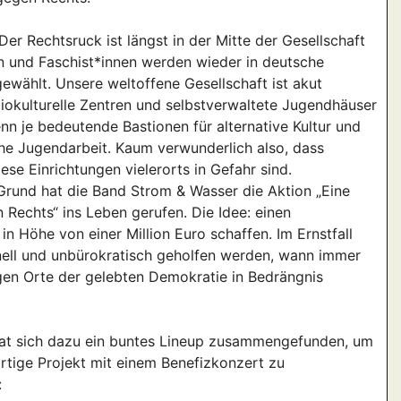
Der Rechtsruck ist längst in der Mitte der Gesellschaft
und Faschist*innen werden wieder in deutsche
ewählt. Unsere weltoffene Gesellschaft ist akut
iokulturelle Zentren und selbstverwaltete Jugendhäuser
nn je bedeutende Bastionen für alternative Kultur und
e Jugendarbeit. Kaum verwunderlich also, dass
ese Einrichtungen vielerorts in Gefahr sind.
rund hat die Band Strom & Wasser die Aktion „Eine
n Rechts“ ins Leben gerufen. Die Idee: einen
in Höhe von einer Million Euro schaffen. Im Ernstfall
ell und unbürokratisch geholfen werden, wann immer
gen Orte der gelebten Demokratie in Bedrängnis
hat sich dazu ein buntes Lineup zusammengefunden, um
rtige Projekt mit einem Benefizkonzert zu
: