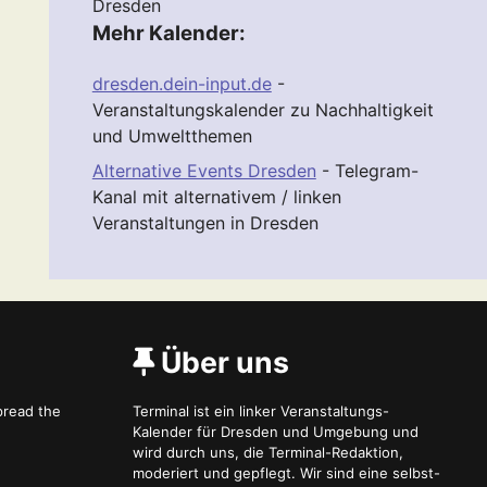
Dresden
Mehr Kalender:
dresden.dein-input.de
-
Veranstaltungskalender zu Nachhaltigkeit
und Umweltthemen
Alternative Events Dresden
- Telegram-
Kanal mit alternativem / linken
Veranstaltungen in Dresden
Über uns
spread the
Terminal ist ein linker Veranstaltungs-
Kalender für Dresden und Umgebung und
wird durch uns, die Terminal-Redaktion,
moderiert und gepflegt. Wir sind eine selbst-