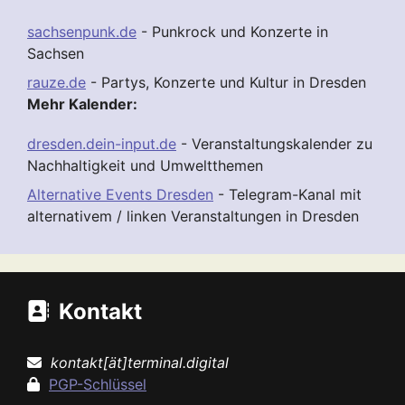
sachsenpunk.de
- Punkrock und Konzerte in
Sachsen
rauze.de
- Partys, Konzerte und Kultur in Dresden
Mehr Kalender:
dresden.dein-input.de
- Veranstaltungskalender zu
Nachhaltigkeit und Umweltthemen
Alternative Events Dresden
- Telegram-Kanal mit
alternativem / linken Veranstaltungen in Dresden
Kontakt
kontakt[ät]terminal.digital
PGP-Schlüssel