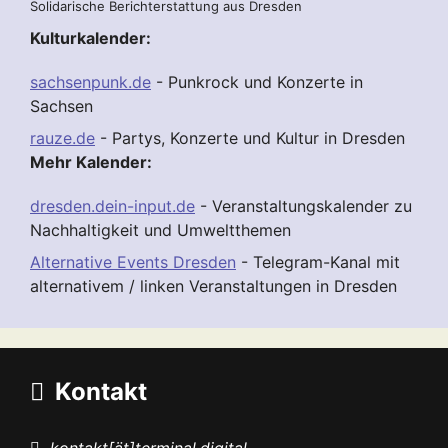
Solidarische Berichterstattung aus Dresden
Kulturkalender:
sachsenpunk.de
- Punkrock und Konzerte in
Sachsen
rauze.de
- Partys, Konzerte und Kultur in Dresden
Mehr Kalender:
dresden.dein-input.de
- Veranstaltungskalender zu
Nachhaltigkeit und Umweltthemen
Alternative Events Dresden
- Telegram-Kanal mit
alternativem / linken Veranstaltungen in Dresden
Kontakt