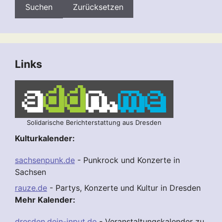
Zurücksetzen
Links
Solidarische Berichterstattung aus Dresden
Kulturkalender:
sachsenpunk.de
- Punkrock und Konzerte in
Sachsen
rauze.de
- Partys, Konzerte und Kultur in Dresden
Mehr Kalender:
dresden.dein-input.de
- Veranstaltungskalender zu