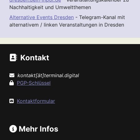
Nachhaltigkeit und Umweltthemen
Alternative Events Dresden
- Telegram-Kanal mit
alternativem / linken Veranstaltungen in Dresden
Kontakt
kontakt[ät]terminal.digital
PGP-Schlüssel
Kontaktformular
Mehr Infos