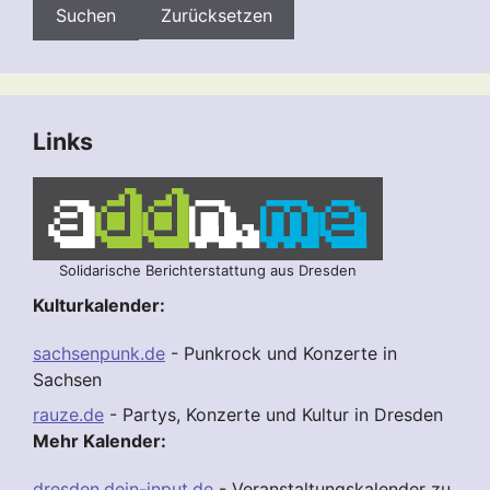
Zurücksetzen
Links
Solidarische Berichterstattung aus Dresden
Kulturkalender:
sachsenpunk.de
- Punkrock und Konzerte in
Sachsen
rauze.de
- Partys, Konzerte und Kultur in Dresden
Mehr Kalender:
dresden.dein-input.de
- Veranstaltungskalender zu