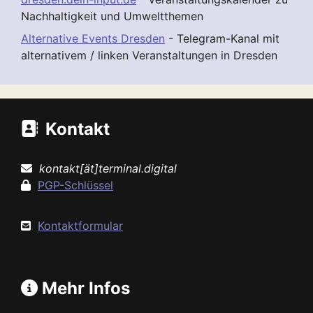
Nachhaltigkeit und Umweltthemen
Alternative Events Dresden
- Telegram-Kanal mit
alternativem / linken Veranstaltungen in Dresden
Kontakt
kontakt[ät]terminal.digital
PGP-Schlüssel
Kontaktformular
Mehr Infos