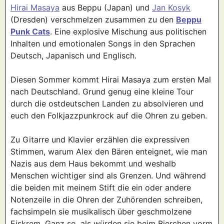
Hirai Masaya
aus Beppu (Japan) und
Jan Kosyk
(Dresden) verschmelzen zusammen zu den
Beppu
Punk Cats
. Eine explosive Mischung aus politischen
Inhalten und emotionalen Songs in den Sprachen
Deutsch, Japanisch und Englisch.
Diesen Sommer kommt Hirai Masaya zum ersten Mal
nach Deutschland. Grund genug eine kleine Tour
durch die ostdeutschen Landen zu absolvieren und
euch den Folkjazzpunkrock auf die Ohren zu geben.
Zu Gitarre und Klavier erzählen die expressiven
Stimmen, warum Alex den Bären enteignet, wie man
Nazis aus dem Haus bekommt und weshalb
Menschen wichtiger sind als Grenzen. Und während
die beiden mit meinem Stift die ein oder andere
Notenzeile in die Ohren der Zuhörenden schreiben,
fachsimpeln sie musikalisch über geschmolzene
Eiskrem. Ganz so, als würden sie beim Bierchen vorm