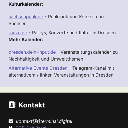
Kulturkalender:
sachsenpunk.de
- Punkrock und Konzerte in
Sachsen
rauze.de
- Partys, Konzerte und Kultur in Dresden
Mehr Kalender:
dresden.dein-input.de
- Veranstaltungskalender zu
Nachhaltigkeit und Umweltthemen
Alternative Events Dresden
- Telegram-Kanal mit
alternativem / linken Veranstaltungen in Dresden
Kontakt
kontakt[ät]terminal.digital