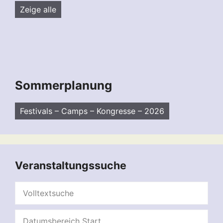
Zeige alle
Sommerplanung
Festivals – Camps – Kongresse – 2026
Veranstaltungssuche