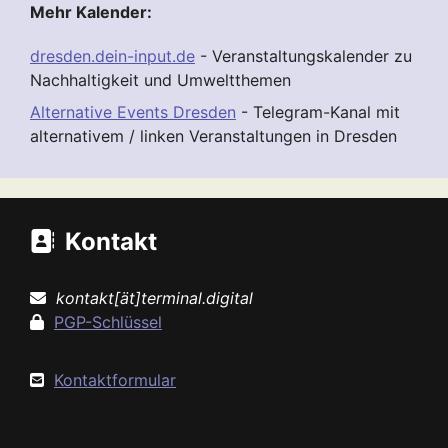
Mehr Kalender:
dresden.dein-input.de
- Veranstaltungskalender zu
Nachhaltigkeit und Umweltthemen
Alternative Events Dresden
- Telegram-Kanal mit
alternativem / linken Veranstaltungen in Dresden
Kontakt
kontakt[ät]terminal.digital
PGP-Schlüssel
Kontaktformular