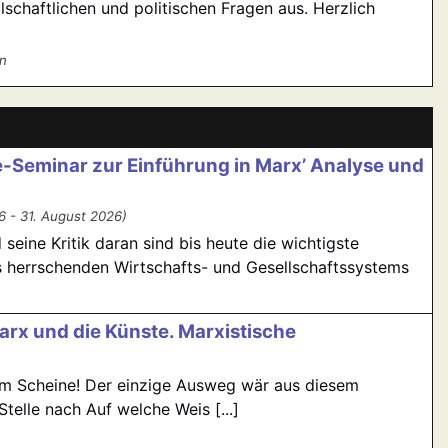
schaftlichen und politischen Fragen aus. Herzlich
n
ne-Seminar zur Einführung in Marx’ Analyse und
 - 31. August 2026)
seine Kritik daran sind bis heute die wichtigste
es herrschenden Wirtschafts- und Gesellschaftssystems
Marx und die Künste. Marxistische
zum Scheine! Der einzige Ausweg wär aus diesem
telle nach Auf welche Weis [...]