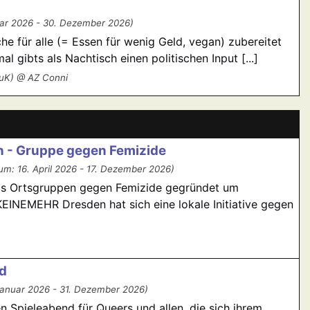
ar 2026 - 30. Dezember 2026)
e für alle (= Essen für wenig Geld, vegan) zubereitet
gibts als Nachtisch einen politischen Input [...]
KuK) @ AZ Conni
 - Gruppe gegen Femizide
um: 16. April 2026 - 17. Dezember 2026)
eits Ortsgruppen gegen Femizide gegründet um
KEINEMEHR Dresden hat sich eine lokale Initiative gegen
d
Januar 2026 - 31. Dezember 2026)
 Spieleabend für Queers und allen, die sich ihrem