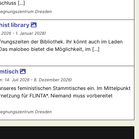
hluss [...]
egegnungszentrum Dresden
ist library
 2026 - 1. Januar 2028)
fnungszeiten der Bibliothek. Ihr könnt auch im Laden
s malobeo bietet die Möglichkeit, im [...]
mmtisch
: 14. Juli 2026 - 8. Dezember 2026)
unseres feministischen Stammtisches ein. Im Mittelpunkt
rnetzung für FLINTA*. Niemand muss vorbereitet
egegnungszentrum Dresden