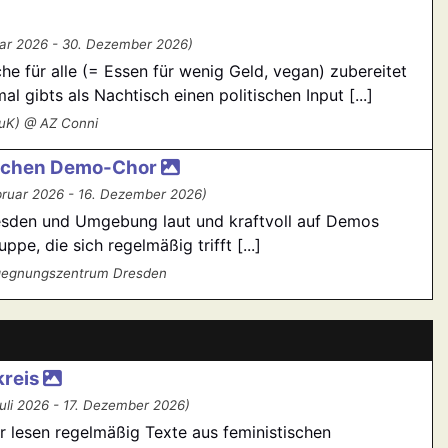
ar 2026 - 30. Dezember 2026)
e für alle (= Essen für wenig Geld, vegan) zubereitet
gibts als Nachtisch einen politischen Input [...]
KuK) @ AZ Conni
ischen Demo-Chor
bruar 2026 - 16. Dezember 2026)
resden und Umgebung laut und kraftvoll auf Demos
pe, die sich regelmäßig trifft [...]
egegnungszentrum Dresden
kreis
uli 2026 - 17. Dezember 2026)
ir lesen regelmäßig Texte aus feministischen